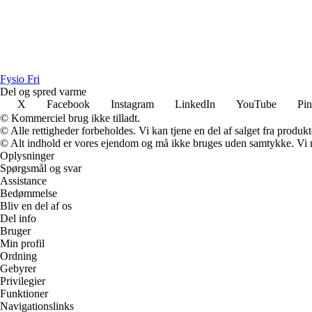
Fysio Fri
Del og spred varme
X
Facebook
Instagram
LinkedIn
YouTube
Pin
© Kommerciel brug ikke tilladt.
© Alle rettigheder forbeholdes. Vi kan tjene en del af salget fra produk
© Alt indhold er vores ejendom og må ikke bruges uden samtykke. Vi mod
Oplysninger
Spørgsmål og svar
Assistance
Bedømmelse
Bliv en del af os
Del info
Bruger
Min profil
Ordning
Gebyrer
Privilegier
Funktioner
Navigationslinks