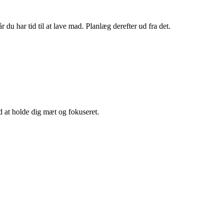
du har tid til at lave mad. Planlæg derefter ud fra det.
d at holde dig mæt og fokuseret.