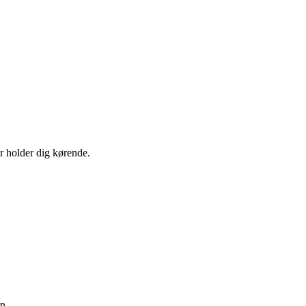
er holder dig kørende.
n.