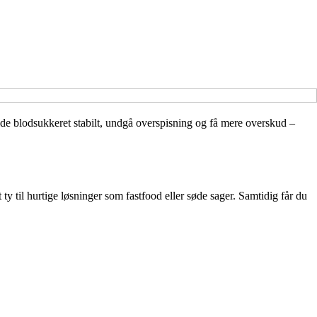
lde blodsukkeret stabilt, undgå overspisning og få mere overskud –
ty til hurtige løsninger som fastfood eller søde sager. Samtidig får du