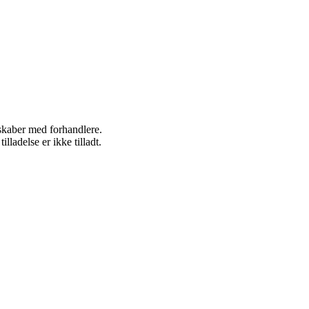
rskaber med forhandlere.
adelse er ikke tilladt.