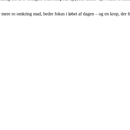
år mere ro omkring mad, bedre fokus i løbet af dagen – og en krop, der f