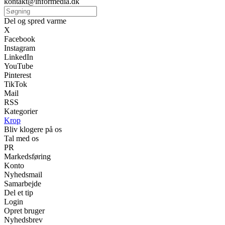
kontakt@informedia.dk
Del og spred varme
X
Facebook
Instagram
LinkedIn
YouTube
Pinterest
TikTok
Mail
RSS
Kategorier
Krop
Bliv klogere på os
Tal med os
PR
Markedsføring
Konto
Nyhedsmail
Samarbejde
Del et tip
Login
Opret bruger
Nyhedsbrev