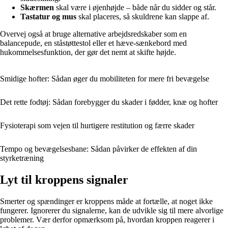
Skærmen
skal være i øjenhøjde – både når du sidder og står.
Tastatur og mus
skal placeres, så skuldrene kan slappe af.
Overvej også at bruge alternative arbejdsredskaber som en
balancepude, en ståstøttestol eller et hæve-sænkebord med
hukommelsesfunktion, der gør det nemt at skifte højde.
Smidige hofter: Sådan øger du mobiliteten for mere fri bevægelse
Det rette fodtøj: Sådan forebygger du skader i fødder, knæ og hofter
Fysioterapi som vejen til hurtigere restitution og færre skader
Tempo og bevægelsesbane: Sådan påvirker de effekten af din
styrketræning
Lyt til kroppens signaler
Smerter og spændinger er kroppens måde at fortælle, at noget ikke
fungerer. Ignorerer du signalerne, kan de udvikle sig til mere alvorlige
problemer. Vær derfor opmærksom på, hvordan kroppen reagerer i